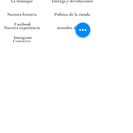
La boutique
Entrega y devoluciones
Nuestra historia
Política de la tienda
Facebook
Nuestra experiencia
metodos de pago
Instagram
Contactar
CONTACTAR
Correo electrónico
Enviar