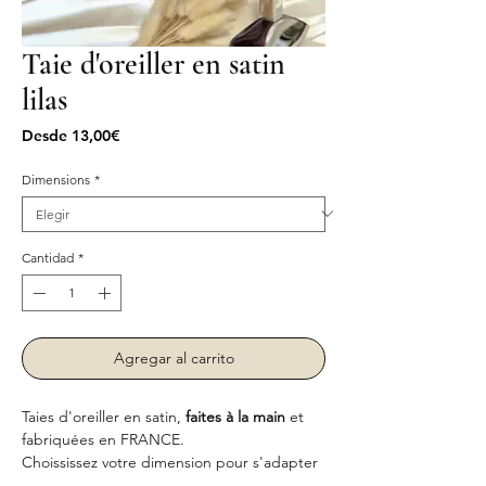
Taie d'oreiller en satin
lilas
Precio
Desde
13,00€
de
oferta
Dimensions
*
Cantidad
*
Agregar al carrito
Taies d'oreiller en satin,
faites à la main
et
fabriquées en FRANCE.
Choississez votre dimension pour s'adapter
à votre oreiller.