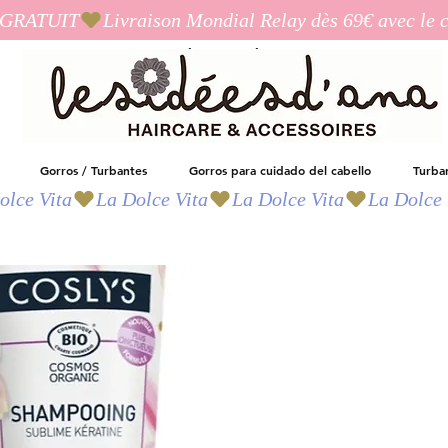
I_GRATUIT
Las ideas de Ana
Gorros / Turbantes
Gorros para cuidado del cabello
Turba