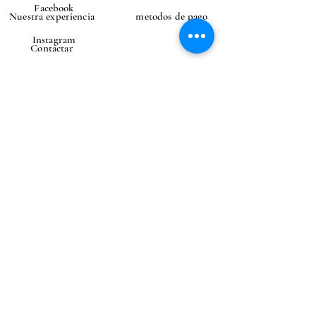
Facebook
Nuestra experiencia
metodos de pago
Instagram
Contactar
CONTACTAR
Correo electrónico
Enviar
Entrega en el extranjero