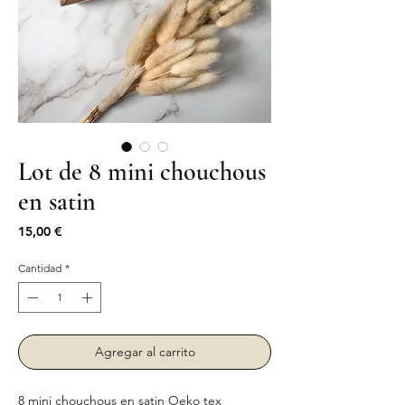
Lot de 8 mini chouchous
en satin
Precio
15,00 €
Cantidad
*
Agregar al carrito
8 mini chouchous en satin Oeko tex