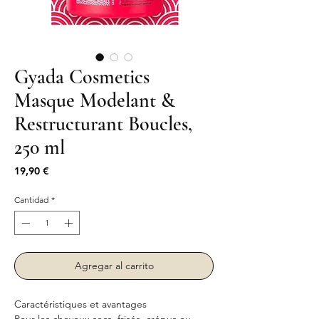
Gyada Cosmetics
Masque Modelant &
Restructurant Boucles,
250 ml
Precio
19,90 €
Cantidad
*
Agregar al carrito
Caractéristiques et avantages
Pour les cheveux secs, frisés, crépus ou