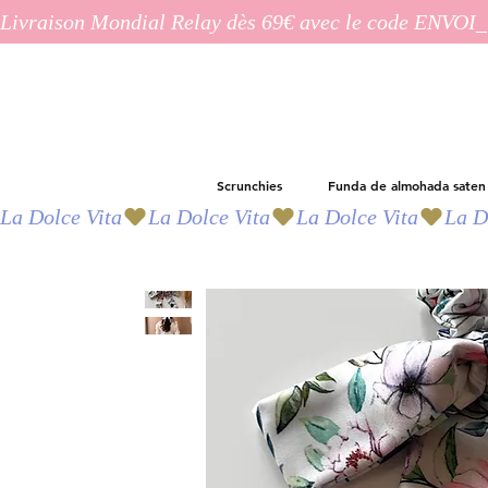
Livraison Mondial Relay dès 69€ avec le code ENVO
Scrunchies
Funda de almohada saten
La Dolce Vita