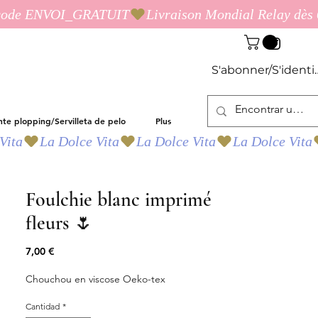
S'abonner/S'identif
nte plopping/Servilleta de pelo
Plus
Foulchie blanc imprimé
fleurs 🌷
Precio
7,00 €
Chouchou en viscose Oeko-tex
Cantidad
*