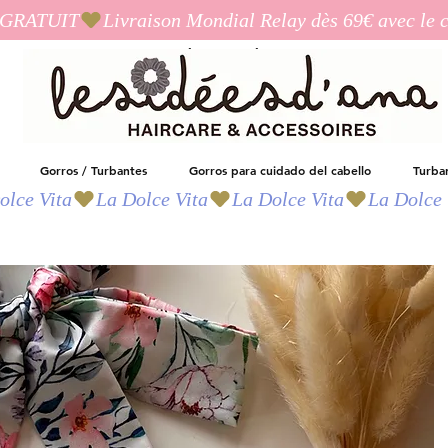
I_GRATUIT
Las ideas de Ana
Gorros / Turbantes
Gorros para cuidado del cabello
Turba