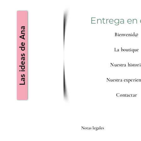
Entrega en 
Las ideas de Ana
Bienvenid@
La boutique
Nuestra histori
Nuestra experien
Contactar
Notas legales