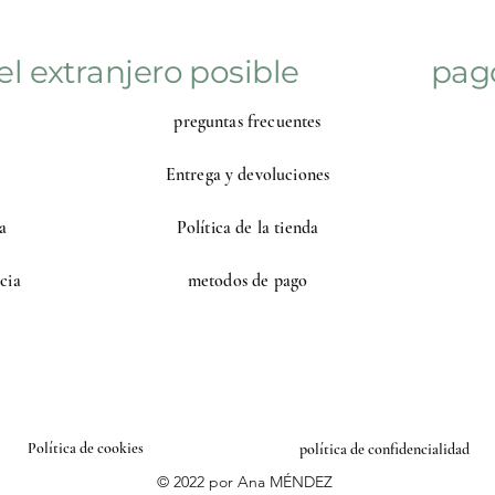
el extranjero posible
pag
preguntas frecuentes
Entrega y devoluciones
a
Política de la tienda
cia
metodos de pago
Política de cookies
política de confidencialidad
© 2022 por Ana MÉNDEZ