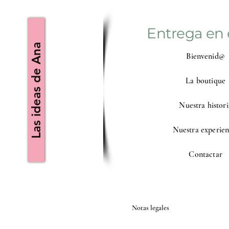
Entrega en 
Las ideas de Ana
Bienvenid@
La boutique
Nuestra histori
Nuestra experien
Contactar
Notas legales