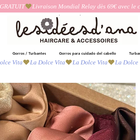
I_GRATUIT
Las ideas de Ana
Gorros / Turbantes
Gorros para cuidado del cabello
Turba