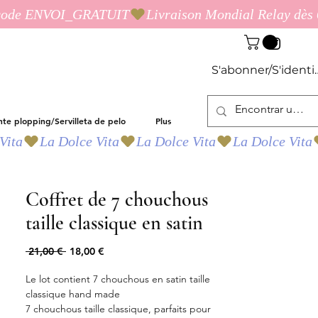
S'abonner/S'identif
nte plopping/Servilleta de pelo
Plus
Coffret de 7 chouchous
taille classique en satin
Precio
Precio
 21,00 € 
18,00 €
de
oferta
Le lot contient 7 chouchous en satin taille
classique hand made
7 chouchous taille classique, parfaits pour