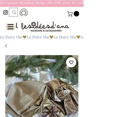
Livraison Mondial Relay dès 69€ avec le code ENVOI_GRATUI
Las ideas de Ana
La Dolce Vita