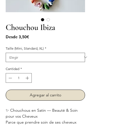
Chouchou Ibiza
Precio
Desde
3,50€
de
oferta
Taille (Mini, Standard, XL)
*
Cantidad
*
Agregar al carrito
✨ Chouchous en Satin — Beauté & Soin
pour vos Cheveux
Parce que prendre soin de ses cheveux