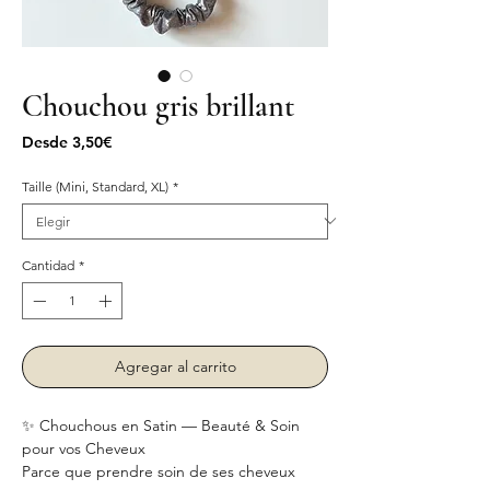
Chouchou gris brillant
Precio
Desde
3,50€
de
oferta
Taille (Mini, Standard, XL)
*
Cantidad
*
Agregar al carrito
✨ Chouchous en Satin — Beauté & Soin
pour vos Cheveux
Parce que prendre soin de ses cheveux