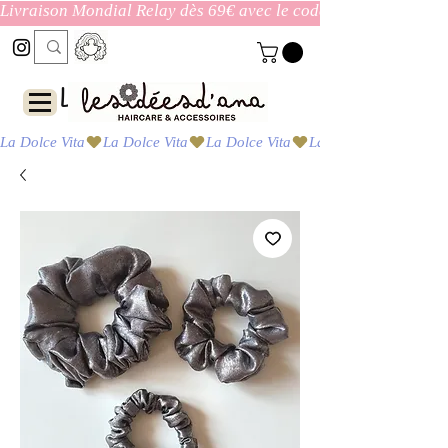
Livraison Mondial Relay dès 69€ avec le code ENVOI_GRATUI
Las ideas de Ana
La Dolce Vita