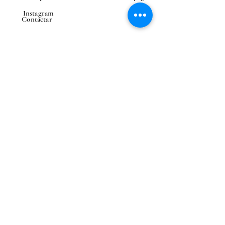
Instagram
Contactar
CONTACTAR
Correo electrónico
Enviar
Entrega en el extranjero
posible