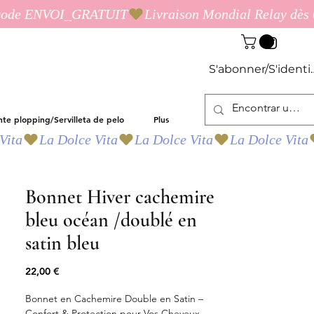
S'abonner/S'identif
nte plopping/Servilleta de pelo
Plus
Bonnet Hiver cachemire
bleu océan /doublé en
satin bleu
Precio
22,00 €
Bonnet en Cachemire Double en Satin –
Confort & Protection pour Vos Cheveux