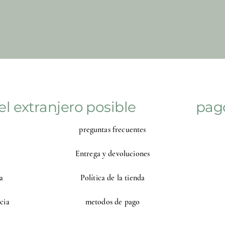
el extranjero posible
pag
preguntas frecuentes
Entrega y devoluciones
a
Política de la tienda
cia
metodos de pago