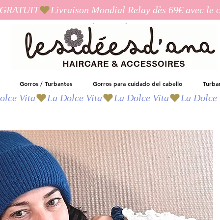
I_GRATUIT
Las ideas de Ana
Gorros / Turbantes
Gorros para cuidado del cabello
Turba