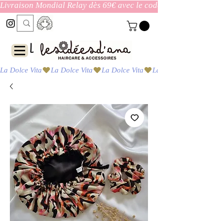
Livraison Mondial Relay dès 69€ avec le code ENVOI_GRATUI
Las ideas de Ana
La Dolce Vita