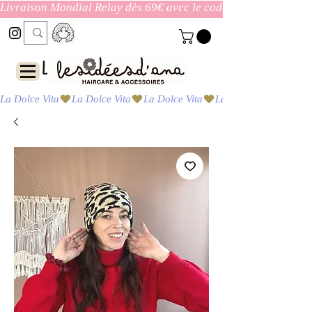
Livraison Mondial Relay dès 69€ avec le code ENVOI_GRATUI
Las ideas de Ana
La Dolce Vita