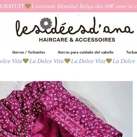
I_GRATUIT
Las ideas de Ana
Gorros / Turbantes
Gorros para cuidado del cabello
Turba