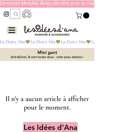
Livraison Mondial Relay dès 69€ avec le code ENVOI_GRATUI
La Dolce Vita
Mini gant
Anti-déchet, ils sont toutes doux : votre peau adorera !
Il n'y a aucun article à afficher
pour le moment.
Les Idées d'Ana