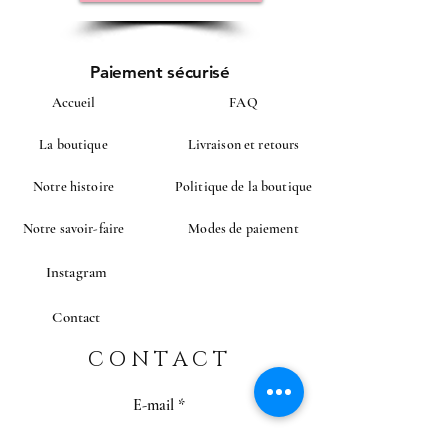
Paiement sécurisé
Accueil
FAQ
La boutique
Livraison et retours
Notre histoire
Politique de la boutique
Notre savoir-faire
Modes de paiement
Instagram
Contact
CONTACT
E-mail