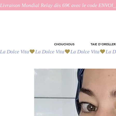
Livraison Mondial Relay dès 69€ avec le code ENVO
CHOUCHOUS
TAIE D'OREILLER
La Dolce Vita