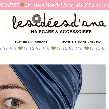
I_GRATUIT
BONNETS & TURBANS
BONNETS SOINS CHEVEUX