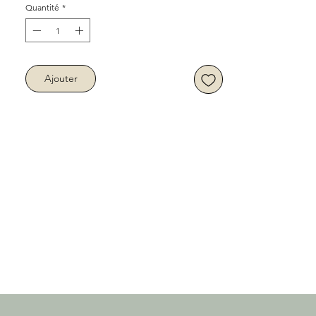
Quantité
*
Ajouter