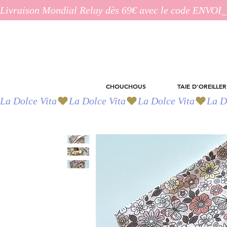
Livraison Mondial Relay dès 69€ avec le code ENVO
CHOUCHOUS
TAIE D'OREILLER
La Dolce Vita