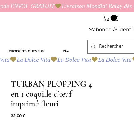
S'abonner/S'identif
PRODUITS CHEVEUX
Plus
TURBAN PLOPPING 4
en 1 coquille d’œuf
imprimé fleuri
Prix
32,00 €