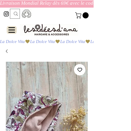
Livraison Mondial Relay dès 69€ avec le code ENVOI_GRATUI
La Dolce Vita