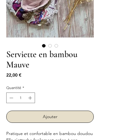
Serviette en bambou
Mauve
Prix
22,00 €
Quantité
*
Ajouter
Pratique et confortable en bambou doudou
Elle s'attache facilement grâce à son