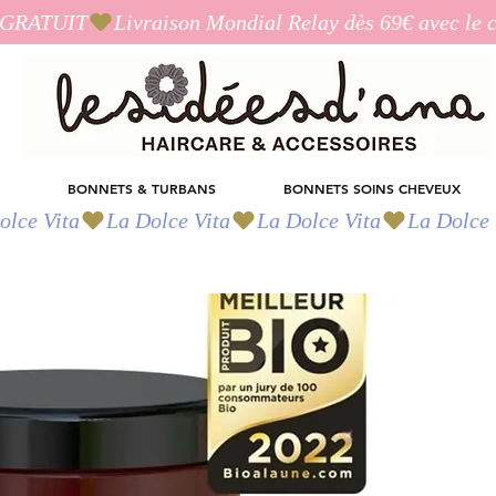
I_GRATUIT
BONNETS & TURBANS
BONNETS SOINS CHEVEUX