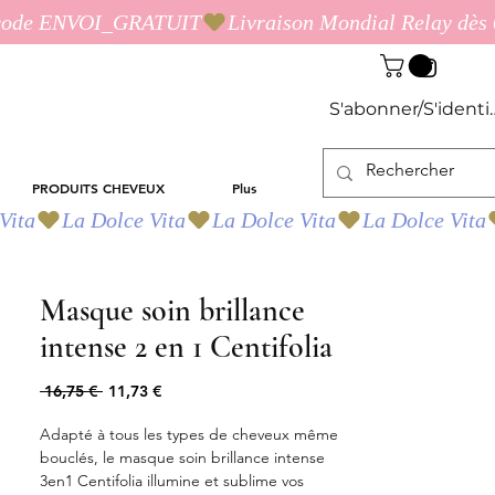
S'abonner/S'identif
PRODUITS CHEVEUX
Plus
Masque soin brillance
intense 2 en 1 Centifolia
Prix
Prix
 16,75 € 
11,73 €
original
promotionnel
Adapté à tous les types de cheveux même
bouclés, le masque soin brillance intense
3en1 Centifolia illumine et sublime vos