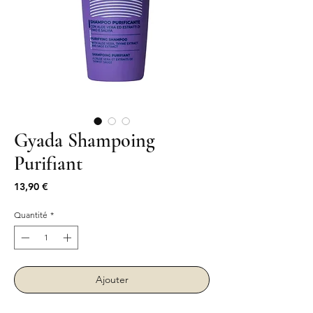
Gyada Shampoing
Purifiant
Prix
13,90 €
Quantité
*
Ajouter