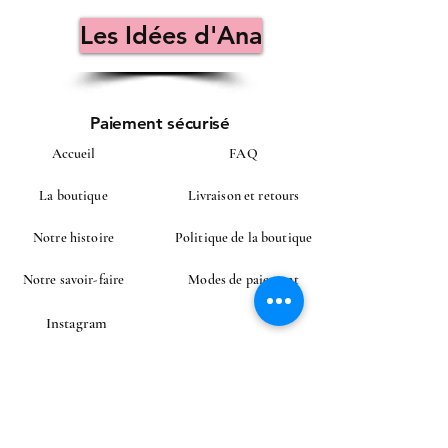
Les Idées d'Ana
Paiement sécurisé
Accueil
FAQ
La boutique
Livraison et retours
Notre histoire
Politique de la boutique
Notre savoir-faire
Modes de paiement
Instagram
Contact
CONTACT