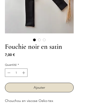
Fouchie noir en satin
Prix
7,00 €
Quantité
*
Ajouter
Chouchou en viscose Oeko-tex