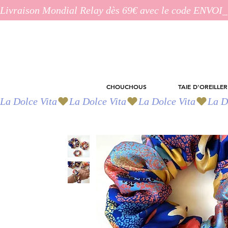
Livraison Mondial Relay dès 69€ avec le code ENVO
CHOUCHOUS
TAIE D'OREILLER
La Dolce Vita