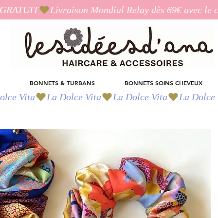
I_GRATUIT
BONNETS & TURBANS
BONNETS SOINS CHEVEUX