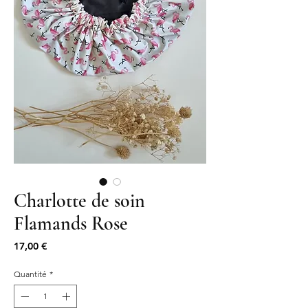
Charlotte de soin
Flamands Rose
Prix
17,00 €
Quantité
*