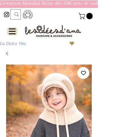
Livraison Mondial Relay dès 69€ avec le code ENVOI_GRATUI
La Dolce Vita