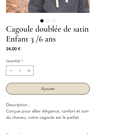
Cagoule doublée de satin
Enfant 3 /6 ans
Prix
24,00 €
Quantité
*
Ajouter
Description :
Conçue pour allier élégance, confort et soin
du cheveu, notre cagoule est le parfait
accessoire pour l’hiver.
Sa composition unique en cachemire et