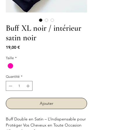
Buff XL noir / intérieur
satin noir
Prix
19,00 €
Taille
*
Quantité
*
Ajouter
Buff Double en Satin – L’Indispensable pour
Protéger Vos Cheveux en Toute Occasion