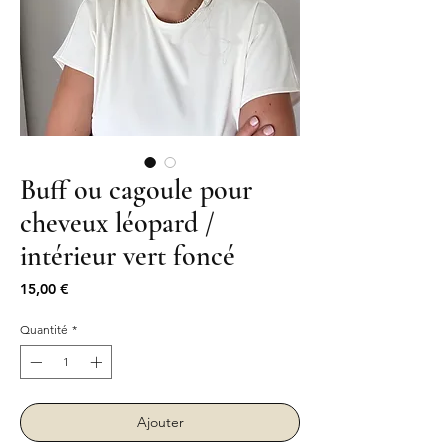
Buff ou cagoule pour
cheveux léopard /
intérieur vert foncé
Prix
15,00 €
Quantité
*
Ajouter