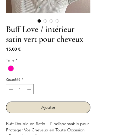
Buff Love / intérieur
satin vert pour cheveux
Prix
15,00 €
Taille
*
Quantité
*
Ajouter
Buff Double en Satin – L’Indispensable pour
Protéger Vos Cheveux en Toute Occasion