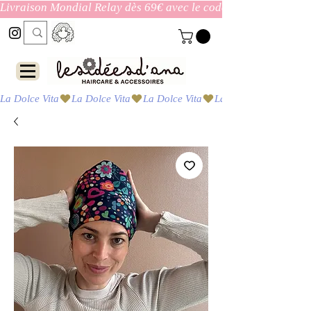
Livraison Mondial Relay dès 69€ avec le code ENVOI_GRATUI
La Dolce Vita