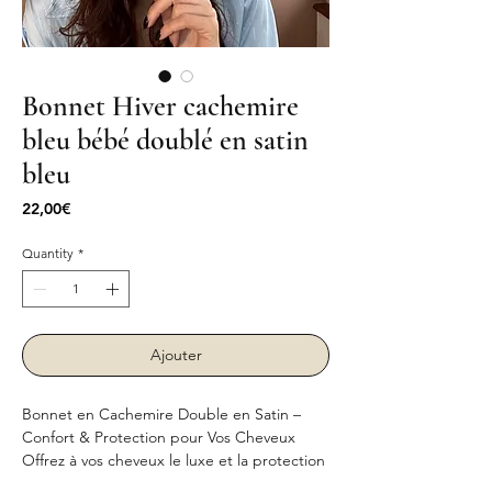
Bonnet Hiver cachemire
bleu bébé doublé en satin
bleu
Price
22,00€
Quantity
*
Ajouter
Bonnet en Cachemire Double en Satin –
Confort & Protection pour Vos Cheveux
Offrez à vos cheveux le luxe et la protection
qu’ils méritent avec notre bonnet en