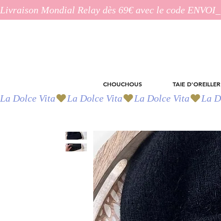
Livraison Mondial Relay dès 69€ avec le code ENVO
CHOUCHOUS
TAIE D'OREILLER
La Dolce Vita