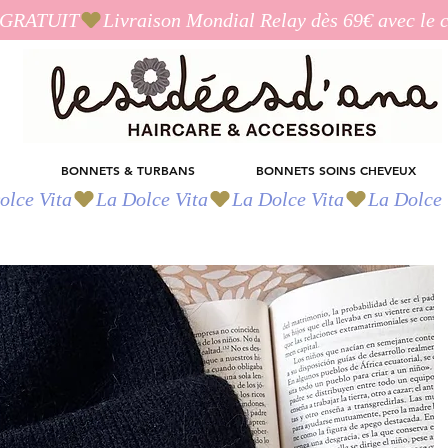
I_GRATUIT
BONNETS & TURBANS
BONNETS SOINS CHEVEUX