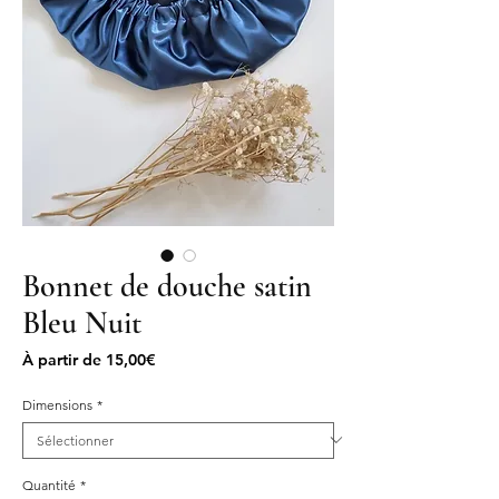
Bonnet de douche satin
Bleu Nuit
Prix
À partir de
15,00€
promotionnel
Dimensions
*
Quantité
*