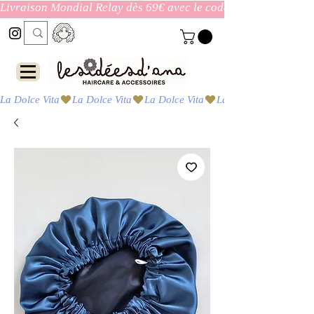
Livraison Mondial Relay dès 69€ avec le code ENVOI_GRATUI
La Dolce Vita