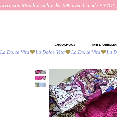
Livraison Mondial Relay dès 69€ avec le code ENVO
CHOUCHOUS
TAIE D'OREILLER
La Dolce Vita